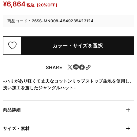
¥6,864
税込
[20%OFF]
商品コード：26SS-MN008-4549235423124
カラー・サイズを選択
SHARE
-ハリがあり軽くて丈夫なコットンリップストップ生地を使用し、
洗い加工を施したジャングルハット-
商品詳細
サイズ・素材