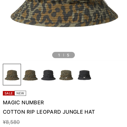
1
5
SALE
NEW
MAGIC NUMBER
COTTON RIP LEOPARD JUNGLE HAT
¥8,580