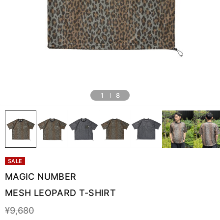
1
8
SALE
MAGIC NUMBER
MESH LEOPARD T-SHIRT
¥9,680