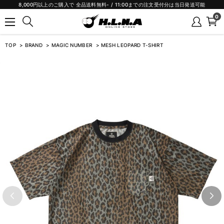
8,000円以上のご購入で 全品送料無料- / 11:00までの注文受付分は当日発送可能
0
TOP
BRAND
MAGIC NUMBER
MESH LEOPARD T-SHIRT