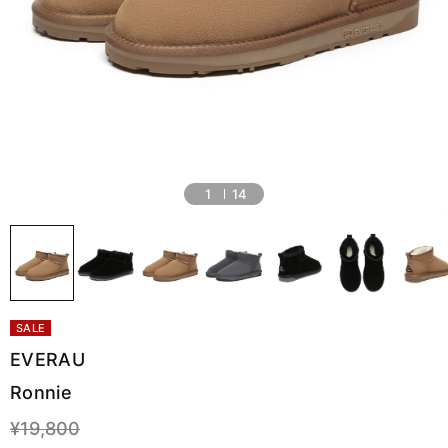
1
14
SALE
EVERAU
Ronnie
¥19,800