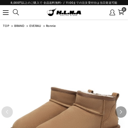
8,000円以上のご購入で 全品送料無料- / 11:00までの注文受付分は当日発送可能
0
TOP
BRAND
EVERAU
Ronnie