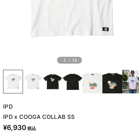
1
13
IPD
IPD x COOGA COLLAB SS
¥6,930
税込