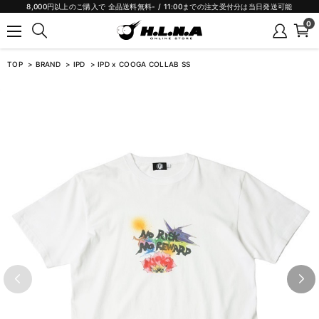
8,000円以上のご購入で 全品送料無料- / 11:00までの注文受付分は当日発送可能
0
TOP
BRAND
IPD
IPD x COOGA COLLAB SS