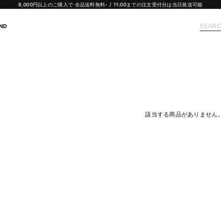
8,000円以上のご購入で 全品送料無料- / 11:00までの注文受付分は当日発送可能
ND
該当する商品がありません