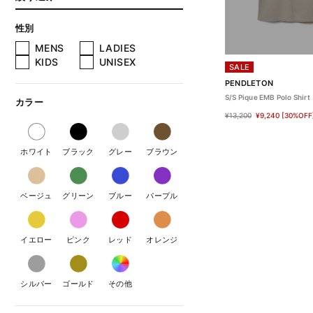
性別
MENS
LADIES
KIDS
UNISEX
SALE
PENDLETON
S/S Pique EMB Polo Shirt
カラー
¥13,200
¥9,240
[30%OFF
ホワイト
ブラック
グレー
ブラウン
ベージュ
グリーン
ブルー
パープル
イエロー
ピンク
レッド
オレンジ
シルバー
ゴールド
その他