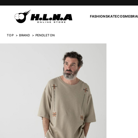
FASHION
SKATE
COSME
BRA
TOP
BRAND
PENDLETON