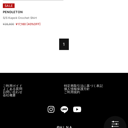
SALE
PENDLETON
S/S Kapok Crochet Shirt
¥28,600
¥17,160
[40%OFF]
1
ご利用ガイド
特定商取引法に基づく表記
よくある質問
個人情報保護方針
お問い合わせ
ご利用規約
会社概要
©H.L.N.A