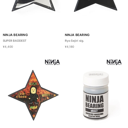
NINJA BEARING
NINJA BEARING
SUPER BADDEST
Ryo Sejiri sig.
¥4,400
¥4,180