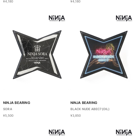
¥4,180
¥4,180
NINJA BEARING
NINJA BEARING
SORA
BLACK NUDE ABEC7(OIL)
¥5,500
¥3,850