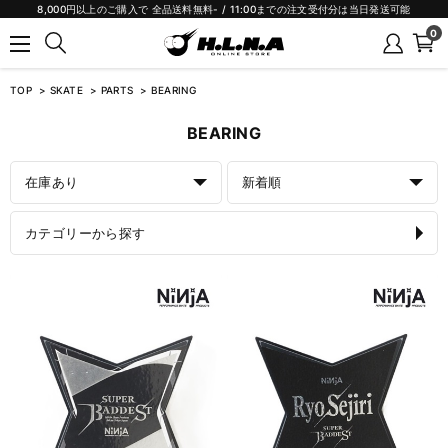
8,000円以上のご購入で 全品送料無料- / 11:00までの注文受付分は当日発送可能
0
TOP
SKATE
PARTS
BEARING
BEARING
在庫あり
新着順
カテゴリーから探す