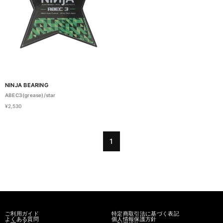
NINJA BEARING
ABEC3(grease)/star
¥2,530
1
ご利用ガイド
特定商取引法に基づく表記
よくある質問
個人情報保護方針