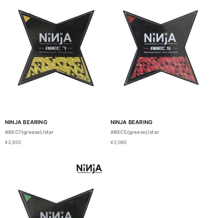
NINJA BEARING
NINJA BEARING
ABEC7(grease)/star
ABEC5(grease)/star
¥3,850
¥3,080