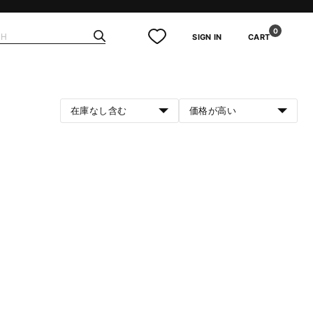
0
SIGN IN
CART
在庫なし含む
価格が高い
。