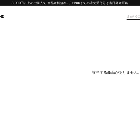
8,000円以上のご購入で 全品送料無料- / 11:00までの注文受付分は当日発送可能
ND
該当する商品がありません