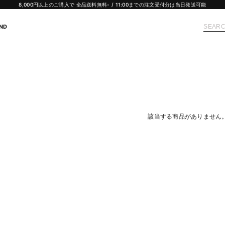
8,000円以上のご購入で 全品送料無料- / 11:00までの注文受付分は当日発送可能
ND
該当する商品がありません