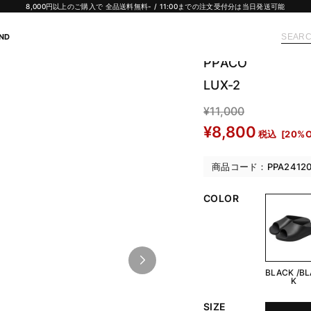
8,000円以上のご購入で 全品送料無料- / 11:00までの注文受付分は当日発送可能
ND
SALE
PPACO
LUX-2
¥11,000
¥8,800
税込
[20%O
商品コード：PPA241200
COLOR