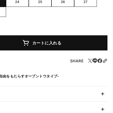
LAC
DARK GRAY/
BLACK
24
25
26
27
カートに入れる
SHARE
自由をもたらすオープントウタイプ-