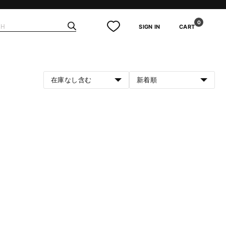
0
SIGN IN
CART
在庫なし含む
新着順