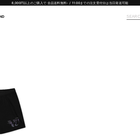
8,000円以上のご購入で 全品送料無料- / 11:00までの注文受付分は当日発送可能
ND