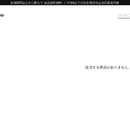
8,000円以上のご購入で 全品送料無料- / 11:00までの注文受付分は当日発送可能
ND
該当する商品がありません