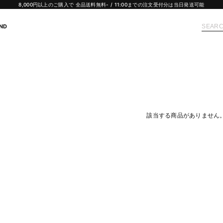
8,000円以上のご購入で 全品送料無料- / 11:00までの注文受付分は当日発送可能
ND
該当する商品がありません