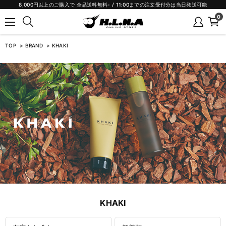
8,000円以上のご購入で 全品送料無料- / 11:00までの注文受付分は当日発送可能
0
TOP
BRAND
KHAKI
KHAKI