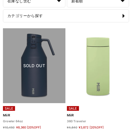
在庫なし含む
新着順
カテゴリーから探す
SOLD OUT
SALE
SALE
MiiR
MiiR
Growler 64oz
360 Traveler
¥10,450
¥8,360
[20%OFF]
¥4,840
¥3,872
[20%OFF]