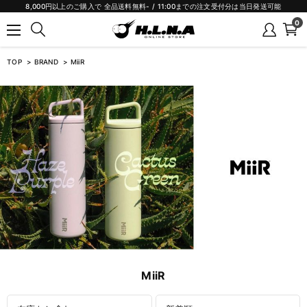
8,000円以上のご購入で 全品送料無料- / 11:00までの注文受付分は当日発送可能
0
TOP
BRAND
MiiR
MiiR