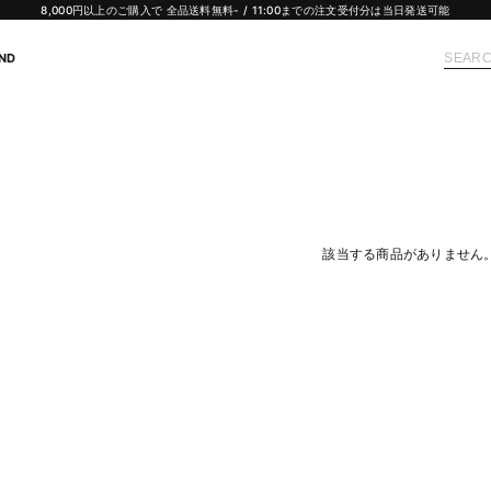
8,000円以上のご購入で 全品送料無料- / 11:00までの注文受付分は当日発送可能
ND
該当する商品がありません