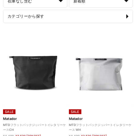
在庫なし含む
新着順
カテゴリーから探す
SALE
SALE
Matador
Matador
MTDフラットパックジッパートイレタリーケ
MTDフラットパックジッパートイレタリーケ
ースCH
ース WH