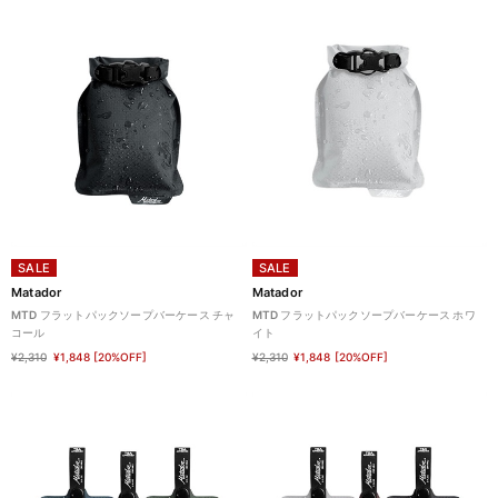
SALE
SALE
Matador
Matador
MTD フラットパックソープバーケース チャ
MTD フラットパックソープバーケース ホワ
コール
イト
¥2,310
¥1,848
[20%OFF]
¥2,310
¥1,848
[20%OFF]