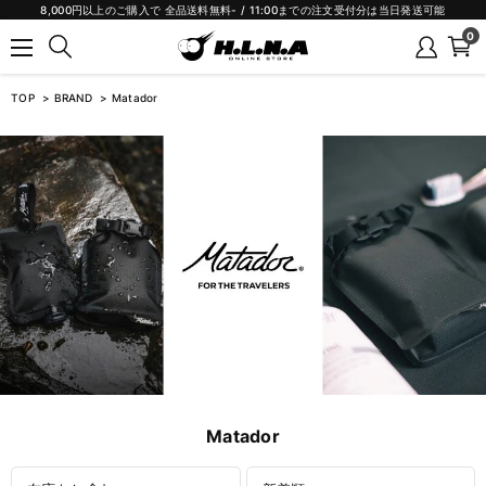
8,000円以上のご購入で 全品送料無料- / 11:00までの注文受付分は当日発送可能
0
TOP
BRAND
Matador
Matador