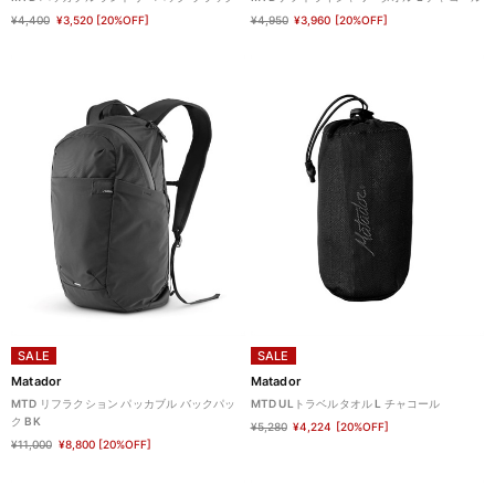
¥4,400
¥3,520
[20%OFF]
¥4,950
¥3,960
[20%OFF]
SALE
SALE
Matador
Matador
MTD リフラクション パッカブル バックパッ
MTD ULトラベルタオル L チャコール
ク BK
¥5,280
¥4,224
[20%OFF]
¥11,000
¥8,800
[20%OFF]