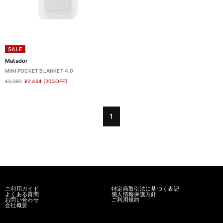
SALE
Matador
MINI POCKET BLANKET 4.0
¥3,080
¥2,464
[20%OFF]
1
ご利用ガイド
特定商取引法に基づく表記
よくある質問
個人情報保護方針
お問い合わせ
ご利用規約
会社概要