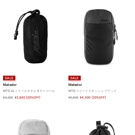
SALE
SALE
Matador
Matador
MTD ULトラベルタオル S チャコール
MTD スピードスタッシュ ブラック
¥3,300
¥2,640
[20%OFF]
¥5,500
¥4,400
[20%OFF]