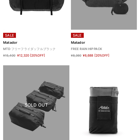
SALE
SALE
Matador
Matador
MTD フリーフライダッフルブラック
FREE RAIN HIP PACK
¥15,400
¥12,320
[20%OFF]
¥8,360
¥6,688
[20%OFF]
SOLD OUT